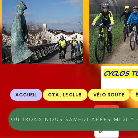
ACCUEIL
CTA : LE CLUB
VÉLO ROUTE
OÙ IRONS NOUS SAMEDI APRÈS-MIDI ?